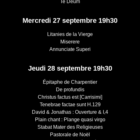
Te Deum
Mercredi 27 septembre 19h30
Litanies de la Vierge
Miserere
Annunciate Superi
Jeudi 28 septembre 19h30
Épitaphe de Charpentier
De profundis
Christus factus est [Carrisimi]
Tenebrae factae sunt H.129
David & Jonathas : Ouverture & I,4
Plain chant : Plange quasi virgo
Stabat Mater des Religieuses
Pastorale de Noël