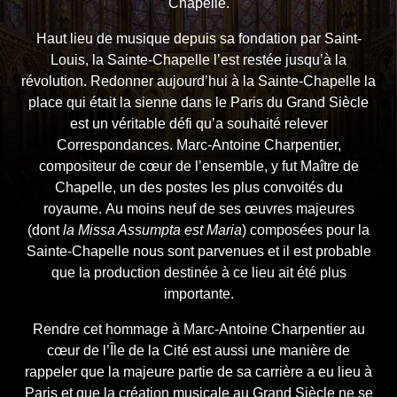
Chapelle.
Haut lieu de musique depuis sa fondation par Saint-
Louis, la Sainte-Chapelle l’est restée jusqu’à la
révolution. Redonner aujourd’hui à la Sainte-Chapelle la
place qui était la sienne dans le Paris du Grand Siècle
est un véritable défi qu’a souhaité relever
Correspondances. Marc-Antoine Charpentier,
compositeur de cœur de l’ensemble, y fut Maître de
Chapelle, un des postes les plus convoités du
royaume. Au moins neuf de ses œuvres majeures
(dont
la Missa Assumpta est Maria
) composées pour la
Sainte-Chapelle nous sont parvenues et il est probable
que la production destinée à ce lieu ait été plus
importante.
Rendre cet hommage à Marc-Antoine Charpentier au
cœur de l’Île de la Cité est aussi une manière de
rappeler que la majeure partie de sa carrière a eu lieu à
Paris et que la création musicale au Grand Siècle ne se